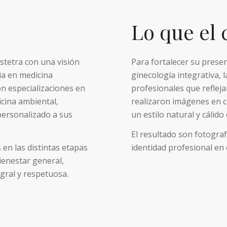
Lo que el 
stetra con una visión
Para fortalecer su presen
ia en medicina
ginecología integrativa, 
n especializaciones en
profesionales que refleja
icina ambiental,
realizaron imágenes en c
personalizado a sus
un estilo natural y cálid
El resultado son fotogra
en las distintas etapas
identidad profesional en e
bienestar general,
gral y respetuosa.