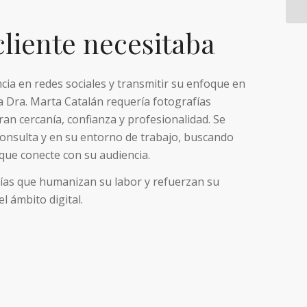
cliente necesitaba
cia en redes sociales y transmitir su enfoque en
la Dra. Marta Catalán requería fotografías
ran cercanía, confianza y profesionalidad. Se
onsulta y en su entorno de trabajo, buscando
o que conecte con su audiencia.
fías que humanizan su labor y refuerzan su
l ámbito digital.