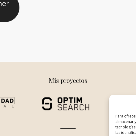
her
Mis proyectos
Para ofrece
almacenar y
tecnologías
las identifi